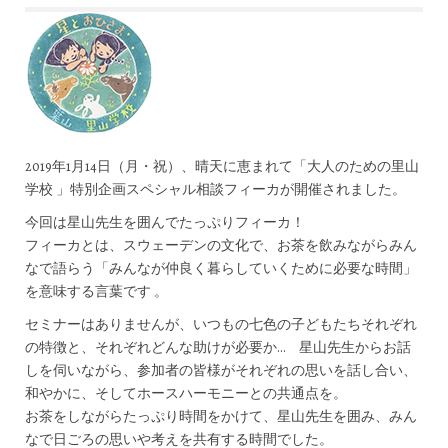
2019年1月14日（月・祝）、晴天に恵まれて「大人のための里山
学校 」特別企画スペシャル相談フィーカが開催されました。
今回は星山先生を囲んでたっぷりフィーカ！
フィーカとは、スウェーデンの文化で、お茶を飲みながらみん
なで語らう「みんなが仲良く暮らしていくために必要な時間」
を意味する言葉です 。
セミナーはありませんが、いつもの七色の子どもたちそれぞれ
の特徴と、それぞれどんな助けが必要か… 星山先生からお話
しを伺いながら、参加者の皆様がそれぞれの思いを話し合い、
和やかに、そしてホースハーモニーとの共通点を。
お茶をしながらたっぷり時間をかけて、星山先生を囲み、みん
なで日ごろの思いや考えを共有する時間でした。