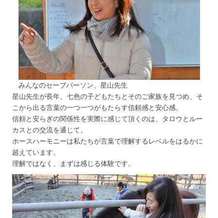
みんなのセーブパーソン、星山先生
星山先生が長年、七色の子どもたちとそのご家族を見つめ、そ
こから出る言葉の一つ一つがもたらす信頼感と安心感。
信頼と安らぎの関係性を実際に感じて頂くのは、タロウとルー
カスとの交流を通じて。
ホースハーモニーは私たちが言葉で理解するレベルをはるかに
超えています。
理解ではなく、まずは感じる体験です。