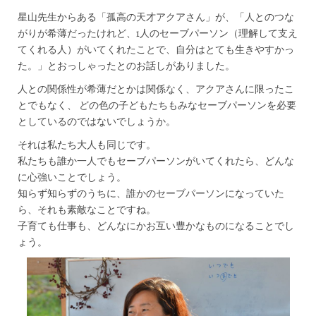
星山先生からある「孤高の天才アクアさん」が、「人とのつな
がりが希薄だったけれど、1人のセーブパーソン（理解して支え
てくれる人）がいてくれたことで、自分はとても生きやすかっ
た。」とおっしゃったとのお話しがありました。
人との関係性が希薄だとかは関係なく、アクアさんに限ったこ
とでもなく、 どの色の子どもたちもみなセーブパーソンを必要
としているのではないでしょうか。
それは私たち大人も同じです。
私たちも誰か一人でもセーブパーソンがいてくれたら、どんな
に心強いことでしょう。
知らず知らずのうちに、誰かのセーブパーソンになっていた
ら、それも素敵なことですね。
子育ても仕事も、どんなにかお互い豊かなものになることでし
ょう。