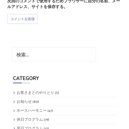
次回のコメントで使用するためブラウザーに自分の名前、メー
ルアドレス、サイトを保存する。
検
索:
CATEGORY
お客さまとのやりとり
(5)
お知らせ
(80)
ホースハーモニー
(47)
休日プログラム
(79)
平日プログラム
(13)