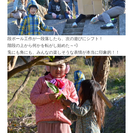
段ボール工作が一段落したら、次の遊びにシフト！
階段の上から何かを転がし始めた～💨
兎にも角にも、みんなの楽しそうな表情が本当に印象的！！