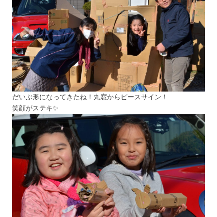
だいぶ形になってきたね！丸窓からピースサイン！
笑顔がステキ✨