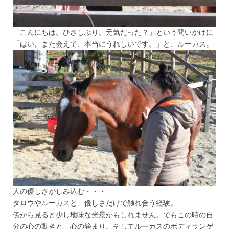
「こんにちは。ひさしぶり。元気だった？」という問いかけに
「はい。また会えて、本当にうれしいです。」と、ルーカス。
人の優しさがしみ込む・・・
タロウやルーカスと、優しさだけで触れ合う経験。
傍から見ると少し地味な光景かもしれません。でもこの時の自
分の心の動きと、心の静まり。そしてルーカスのボディランゲ