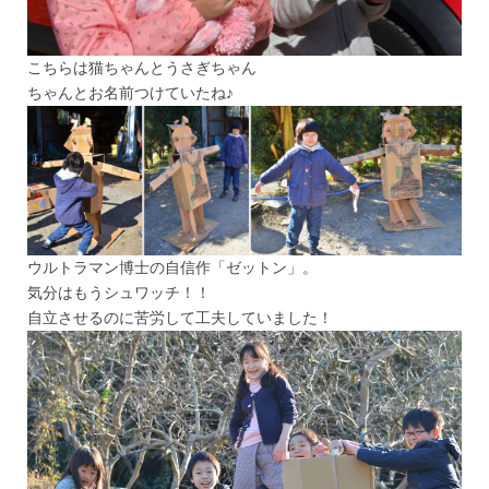
こちらは猫ちゃんとうさぎちゃん
ちゃんとお名前つけていたね♪
ウルトラマン博士の自信作「ゼットン」。
気分はもうシュワッチ！！
自立させるのに苦労して工夫していました！