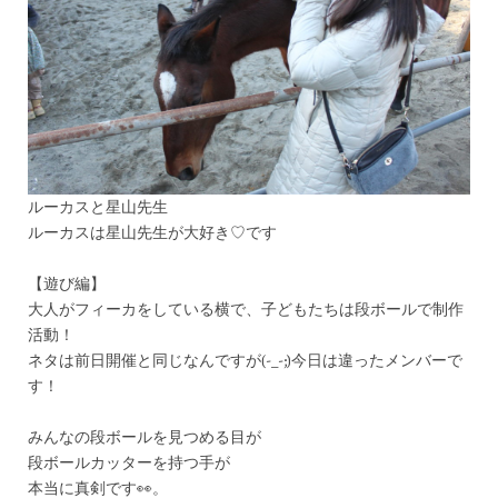
ルーカスと星山先生
ルーカスは星山先生が大好き♡です
【遊び編】
大人がフィーカをしている横で、子どもたちは段ボールで制作
活動！
ネタは前日開催と同じなんですが(-_-;)今日は違ったメンバーで
す！
みんなの段ボールを見つめる目が
段ボールカッターを持つ手が
本当に真剣です👀。