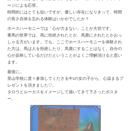
ージによる応答。
時間的にはとても短いですが、優しい存在になりきって、時間
の長さ自体を忘れる体験はいかがでしたか？
ホースハーモニーでは「心が力まない」ことが大切です。
乗馬の世界では、馬に拒絶されたとか、馬鹿にされたとかおっ
しゃる方がいます。でも、ここでホースハーモニーを体験され
た方は、馬は人を拒絶したり、馬鹿にすることはなく、自分の
心が反映しているだけだということがよくご理解頂けると思い
ます。
最後に…
里山学校に度々参加してくださる中1の女の子から、心温まるプ
レゼントを頂きました♡。
タロウとルーカスをイメージして描いてきて下さったポスタ
ー。