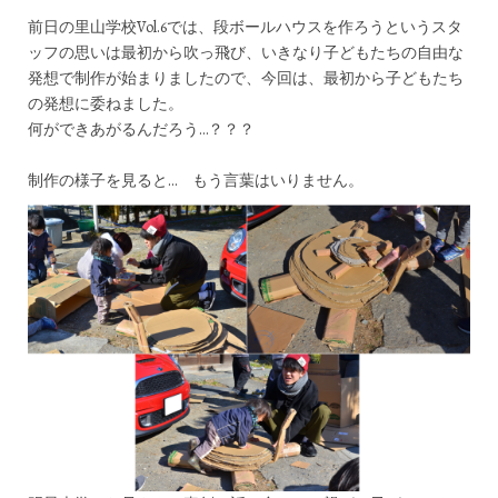
前日の里山学校Vol.6では、段ボールハウスを作ろうというスタ
ッフの思いは最初から吹っ飛び、いきなり子どもたちの自由な
発想で制作が始まりましたので、今回は、最初から子どもたち
の発想に委ねました。
何ができあがるんだろう…？？？
制作の様子を見ると… もう言葉はいりません。