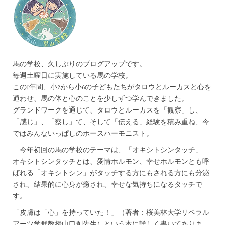
馬の学校、久しぶりのブログアップです。
毎週土曜日に実施している馬の学校。
この1年間、小2から小6の子どもたちがタロウとルーカスと心を
通わせ、馬の体と心のことを少しずつ学んできました。
グランドワークを通じて、タロウとルーカスを「観察」し、
「感じ」、「察し」て、そして「伝える」経験を積み重ね、今
ではみんないっぱしのホースハーモニスト。
今年初回の馬の学校のテーマは、「オキシトシンタッチ」
オキシトシンタッチとは、愛情ホルモン、幸せホルモンとも呼
ばれる「オキシトシン」がタッチする方にもされる方にも分泌
され、結果的に心身が癒され、幸せな気持ちになるタッチで
す。
「皮膚は「心」を持っていた！」（著者：桜美林大学リベラル
アーツ学群教授山口創先生）という本に詳しく書いてありま