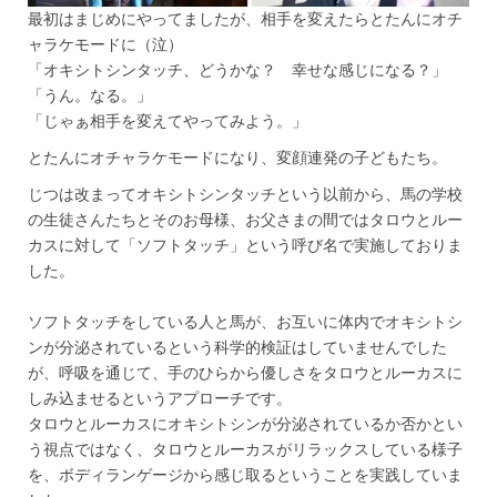
最初はまじめにやってましたが、相手を変えたらとたんにオチ
ャラケモードに（泣）
「オキシトシンタッチ、どうかな？ 幸せな感じになる？」
「うん。なる。」
「じゃぁ相手を変えてやってみよう。」
とたんにオチャラケモードになり、変顔連発の子どもたち。
じつは改まってオキシトシンタッチという以前から、馬の学校
の生徒さんたちとそのお母様、お父さまの間ではタロウとルー
カスに対して「ソフトタッチ」という呼び名で実施しておりま
した。
ソフトタッチをしている人と馬が、お互いに体内でオキシトシ
ンが分泌されているという科学的検証はしていませんでした
が、呼吸を通じて、手のひらから優しさをタロウとルーカスに
しみ込ませるというアプローチです。
タロウとルーカスにオキシトシンが分泌されているか否かとい
う視点ではなく、タロウとルーカスがリラックスしている様子
を、ボディランゲージから感じ取るということを実践していま