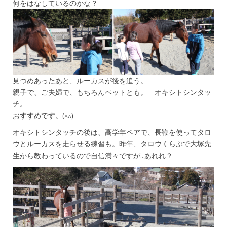
何をはなしているのかな？
見つめあったあと、ルーカスが後を追う。
親子で、ご夫婦で、もちろんペットとも。 オキシトシンタッ
チ。
おすすめです。(^^)
オキシトシンタッチの後は、高学年ペアで、長鞭を使ってタロ
ウとルーカスを走らせる練習も。昨年、タロウくらぶで大塚先
生から教わっているので自信満々ですが…あれれ？