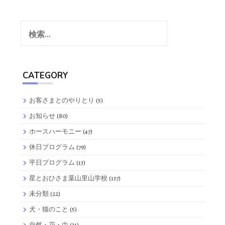
検
索:
CATEGORY
お客さまとのやりとり
(5)
お知らせ
(80)
ホースハーモニー
(47)
休日プログラム
(79)
平日プログラム
(13)
星とおひさま葉山里山学校
(137)
未分類
(22)
犬・猫のこと
(5)
自然・花・虫
(31)