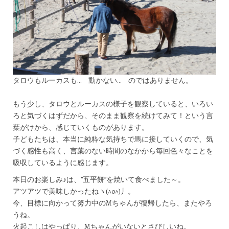
タロウもルーカスも… 動かない… のではありません。
もう少し、タロウとルーカスの様子を観察していると、いろい
ろと気づくはずだから、そのまま観察を続けてみて！という言
葉がけから、感じていくものがあります。
子どもたちは、本当に純粋な気持ちで馬に接していくので、気
づく感性も高く、言葉のない時間のなかから毎回色々なことを
吸収しているように感じます。
本日のお楽しみ♪は、”五平餅”を焼いて食べました～。
アツアツで美味しかったねヽ(^o^)丿。
今、目標に向かって努力中のMちゃんが復帰したら、またやろ
うね。
火起こしはやっぱり、Mちゃんがいないとさびしいね。