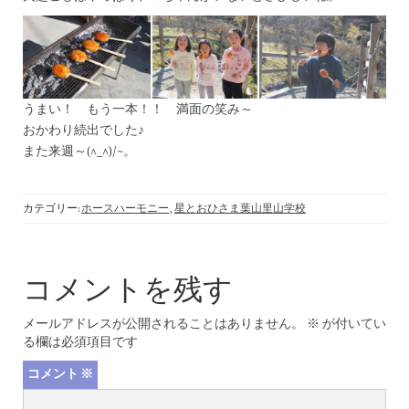
うまい！ もう一本！！ 満面の笑み～
おかわり続出でした♪
また来週～(^_^)/~。
カテゴリー:
ホースハーモニー
,
星とおひさま葉山里山学校
コメントを残す
メールアドレスが公開されることはありません。
※
が付いてい
る欄は必須項目です
コメント
※