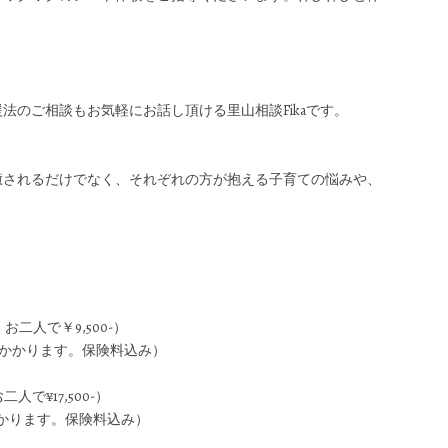
のご相談もお気軽にお話し頂ける里山相談Fikaです。
癒されるだけでなく、それぞれの方が抱える子育ての悩みや、
お二人で￥9,500-）
料がかかります。保険料込み）
人で¥17,500-）
がかかります。保険料込み）