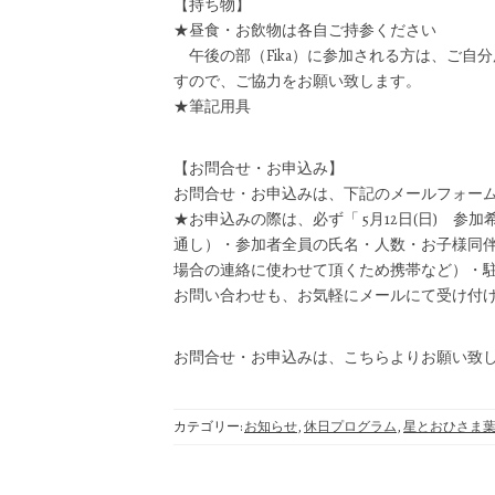
【持ち物】
★昼食・お飲物は各自ご持参ください
午後の部（Fika）に参加される方は、ご自
すので、ご協力をお願い致します。
★筆記用具
【お問合せ・お申込み】
お問合せ・お申込みは、下記のメールフォー
★お申込みの際は、必ず「 5月12日(日) 
通し）・参加者全員の氏名・人数・お子様同伴
場合の連絡に使わせて頂くため携帯など）・
お問い合わせも、お気軽にメールにて受け付
お問合せ・お申込みは、こちらよりお願い
カテゴリー:
お知らせ
,
休日プログラム
,
星とおひさま