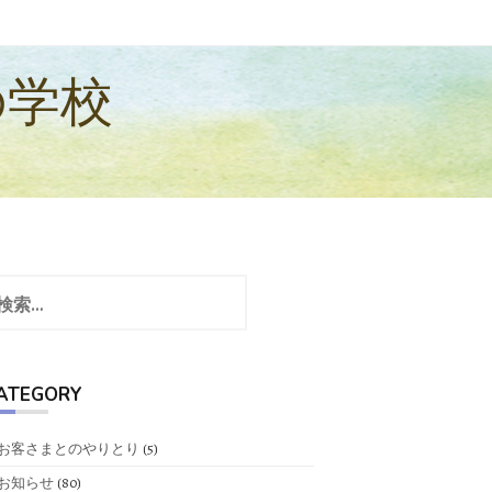
の学校
ATEGORY
お客さまとのやりとり
(5)
お知らせ
(80)