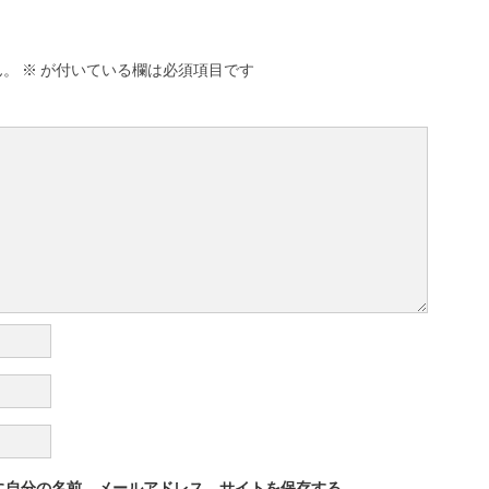
ん。
※
が付いている欄は必須項目です
に自分の名前、メールアドレス、サイトを保存する。