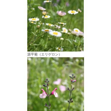
源平菊（エリゲロン）