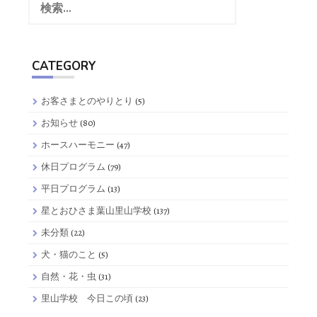
索:
CATEGORY
お客さまとのやりとり
(5)
お知らせ
(80)
ホースハーモニー
(47)
休日プログラム
(79)
平日プログラム
(13)
星とおひさま葉山里山学校
(137)
未分類
(22)
犬・猫のこと
(5)
自然・花・虫
(31)
里山学校 今日この頃
(23)