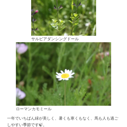
サルビアダンシングドール
ローマンカモミール
一年でいちばん緑が美しく、暑くも寒くもなく、馬も人も過ご
しやすい季節です🍃。