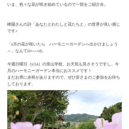
いま、色々な花が咲き始めているので一部をご紹介🌼。
峰陽さんの詩「あなたとわたしと花たちと」の世界が良い感じ
です♪
「5月の花が咲いたら ハーモニーガーデンへ出かけましょう
～」なんて(o^―^o)。
今週日曜日（5/26）の里山学校、お天気も良さそうですし、今
月のハーモニーガーデン本当におススメです！
まだお席に余裕がありますので、ぜひ皆さまのご参加をお待ち
しております。