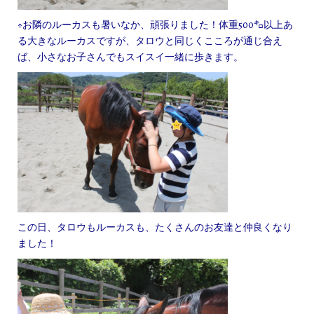
↑お隣のルーカスも暑いなか、頑張りました！体重500㌔以上あ
る大きなルーカスですが、タロウと同じくこころが通じ合え
ば、小さなお子さんでもスイスイ一緒に歩きます。
この日、タロウもルーカスも、たくさんのお友達と仲良くなり
ました！