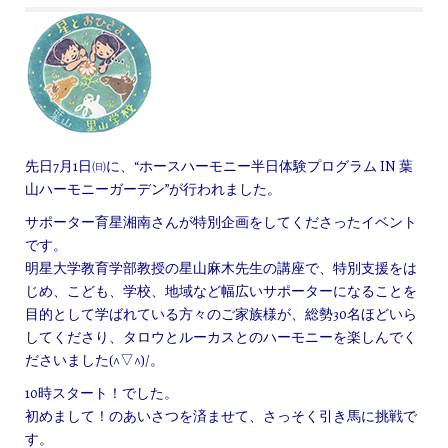
先日7月1日㈰に、“ホースハーモニー半日体験プログラム IN 葉
山ハーモニーガーデン”が行われました。
サポーター育星湘南さんが特別企画をしてくださったイベント
です。
明星大学教育学部教授の星山麻木先生の講座で、特別支援をは
じめ、こども、学校、地域など幅広いサポーターになることを
目的として学ばれている方々のご家族様が、総勢30名ほどいら
してくださり、タロウとルーカスとのハーモニーを楽しんでく
ださいました(^▽^)/。
10時スタート！でした。
初めまして！のあいさつを済ませて、さっそく引き馬に挑戦で
す。