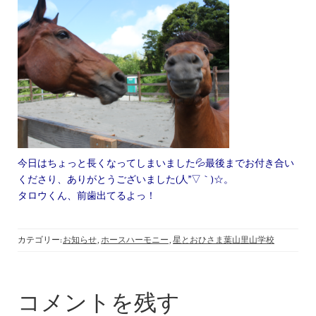
今日はちょっと長くなってしまいました💦最後までお付き合い
くださり、ありがとうございました(人”▽｀)☆。
タロウくん、前歯出てるよっ！
カテゴリー:
お知らせ
,
ホースハーモニー
,
星とおひさま葉山里山学校
コメントを残す