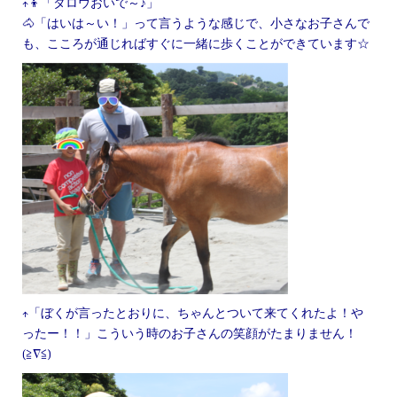
↑👦「タロウおいで～♪」
🐴「はいは～い！」って言うような感じで、小さなお子さんで
も、こころが通じればすぐに一緒に歩くことができています☆
↑「ぼくが言ったとおりに、ちゃんとついて来てくれたよ！や
ったー！！」こういう時のお子さんの笑顔がたまりません！
(≧∇≦)