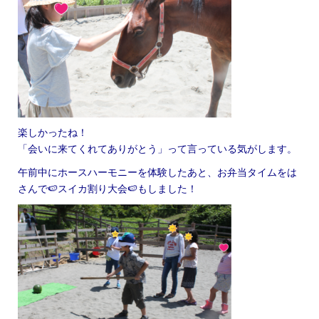
楽しかったね！
「会いに来てくれてありがとう」って言っている気がします。
午前中にホースハーモニーを体験したあと、お弁当タイムをは
さんで🍉スイカ割り大会🍉もしました！