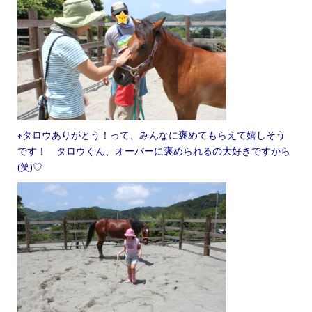
↑タロウありがとう！って、みんなに褒めてもらえて嬉しそう
です！ タロウくん、オーバーに褒められるの大好きですから
(笑)♡