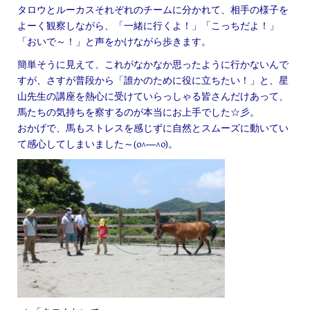
タロウとルーカスそれぞれのチームに分かれて、相手の様子を
よーく観察しながら、「一緒に行くよ！」「こっちだよ！」
「おいで～！」と声をかけながら歩きます。
簡単そうに見えて、これがなかなか思ったように行かないんで
すが、さすが普段から「誰かのために役に立ちたい！」と、星
山先生の講座を熱心に受けていらっしゃる皆さんだけあって、
馬たちの気持ちを察するのが本当にお上手でした☆彡。
おかげで、馬もストレスを感じずに自然とスムーズに動いてい
て感心してしまいました～(o^―^o)。