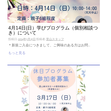
4月14日(日）学びプログラム（個別相談つ
き）について
投稿日:
2024年3月15日
投稿者:
里山スタッフ
＊新規ご入会につきまして、ご興味のある方はお問…
もっと見る