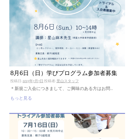
8月6日（日）学びプログラム参加者募集
投稿日:
2023年7月7日
投稿者:
里山スタッフ
＊新規ご入会につきまして、ご興味のある方はお問…
もっと見る