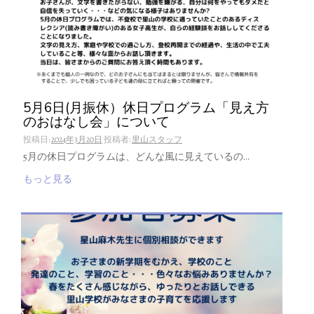
5月6日(月振休）休日プログラム「見え方
のおはなし会」について
投稿日:
2024年3月20日
投稿者:
里山スタッフ
5月の休日プログラムは、どんな風に見えているの…
もっと見る